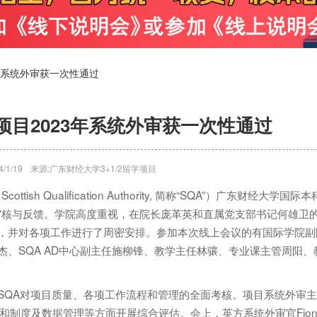
23年系统外审获一次性通过
D项目2023年系统外审获一次性通过
/1/19
来源:广东财经大学3+1/2留学项目
h Qualification Authority, 简称“SQA”）广东财经大学国际本
线上审核与反馈。学院高度重视，在院长庞革英和直属党支部书记何雄卫
方案，并对各项工作进行了周密安排。参加本次线上会议的有国际学院副
吕杰、SQA AD中心副主任施柳锋、教学主任林骧、专业课主管周阳、
。
是SQA对项目质量、各项工作流程和管理的全面考核。项目系统外审
制度及数据管理等方面开展综合评估。会上，英方系统外审官Fion