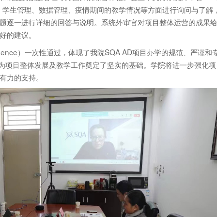
学管理、学生管理、数据管理、疫情期间的教学情况等方面进行询问与了解
题逐一进行详细的回答与说明。系统外审官对项目整体运营的成果
好的建议。
fidence）一次性通过，体现了我院SQA AD项目办学的规范、严谨和
，也为项目整体发展及教学工作奠定了坚实的基础。学院将进一步强化项
有力的支持。