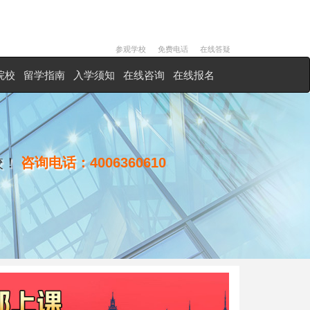
参观学校
免费电话
在线答疑
院校
留学指南
入学须知
在线咨询
在线报名
校！
咨询电话：
4006360610