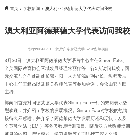
首页
>
学校新闻
> 澳大利亚阿德莱德大学代表访问我校
澳大利亚阿德莱德大学代表访问我校
时间:2024/3/21
来源:广东财经大学3+1/2留学项目
3月20日，澳大利亚阿德莱德大学语言中心主任Simon Futo、
全美国际教育协会区域发展经理朱丽萍等一行3人访问我校，国
际交流与合作处副处长郭向阳、人力资源处副处长、教师发展
中心主任王超杰以及相关教师代表等参加会谈，会议由郭向阳
主持。
郭向阳首先对阿德莱德大学代表Simon Futo一行的来访表示热
烈欢迎，并介绍了学校的发展概况。Simon Futo对学校的热情
接待表示感谢，并介绍了阿德莱德大学发展历程和现状，以及
全英教学法（EMI）等各类教师培训项目。随后双方就教师培训
项目的内容、授课模式、学习资源等方面进行了深入交流。