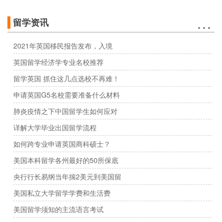
…
留学资讯
2021年英国移民报告发布，入境
英国留学经济学专业名校推荐
留学英国 抓住这几点选校不再难！
申请英国G5名校需要准备什么材料
肺炎疫情之下中国留学生如何应对
详解大学毕业出国留学流程
如何跨专业申请英国商科硕士？
美国本科留学各州最好的50所保底
央行行长易纲当年揣2美元到美国留
美国私立大学留学学费和生活费
美国留学须知的主流语言考试