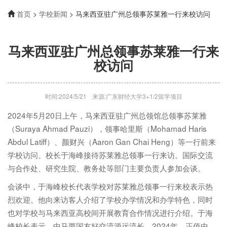
首页
>
学校新闻
> 马来西亚驻广州总领事苏莱雅一行来校访问
马来西亚驻广州总领事苏莱雅一行来
校访问
时间:2024/5/21
来源:广东财经大学3+1/2留学项目
2024年5月20日上午，马来西亚驻广州总领馆总领事苏莱雅
（Suraya Ahmad Pauzi），领事哈里斯（Mohamad Haris
Abdul Latiff）、颜财兴（Aaron Gan Chai Heng）等一行前来
学校访问。校长于海峰接待苏莱雅总领事一行来访。国际交流
与合作处、研究生院、教务处等部门主要负责人参加会谈。
会谈中，于海峰校长代表学校对苏莱雅总领事一行来校表示热
烈欢迎。他向来访客人介绍了学校办学情况和办学特色，同时
也对学校与马来西亚高校间开展教育合作情况进行介绍。于海
峰校长表示，中马两国友好交流源远流长，2024年，正值中