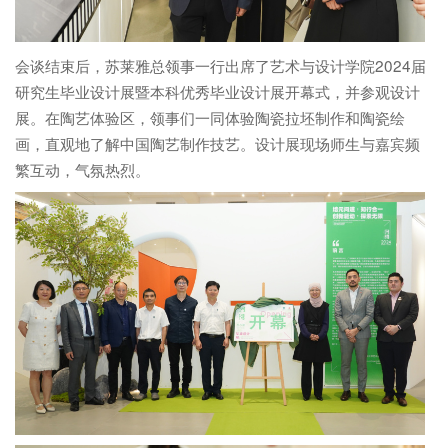
会谈结束后，苏莱雅总领事一行出席了艺术与设计学院2024届
研究生毕业设计展暨本科优秀毕业设计展开幕式，并参观设计
展。在陶艺体验区，领事们一同体验陶瓷拉坯制作和陶瓷绘
画，直观地了解中国陶艺制作技艺。设计展现场师生与嘉宾频
繁互动，气氛热烈。