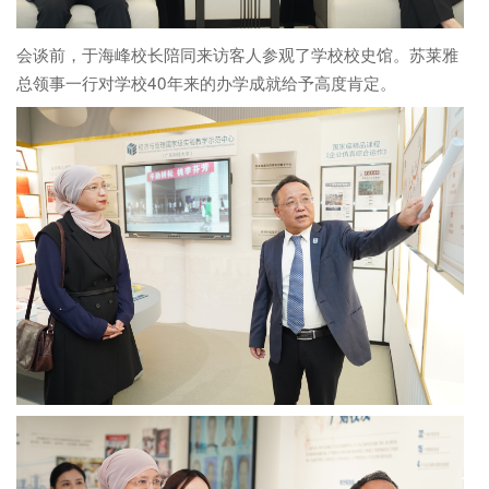
会谈前，于海峰校长陪同来访客人参观了学校校史馆。苏莱雅
总领事一行对学校40年来的办学成就给予高度肯定。