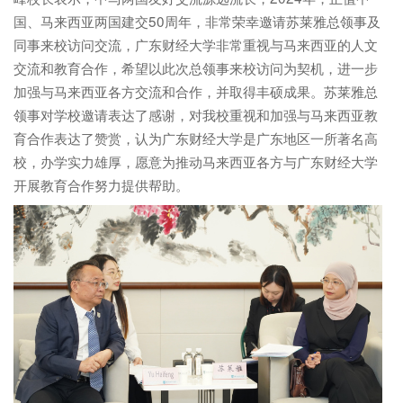
国、马来西亚两国建交50周年，非常荣幸邀请苏莱雅总领事及
同事来校访问交流，广东财经大学非常重视与马来西亚的人文
交流和教育合作，希望以此次总领事来校访问为契机，进一步
加强与马来西亚各方交流和合作，并取得丰硕成果。苏莱雅总
领事对学校邀请表达了感谢，对我校重视和加强与马来西亚教
育合作表达了赞赏，认为广东财经大学是广东地区一所著名高
校，办学实力雄厚，愿意为推动马来西亚各方与广东财经大学
开展教育合作努力提供帮助。