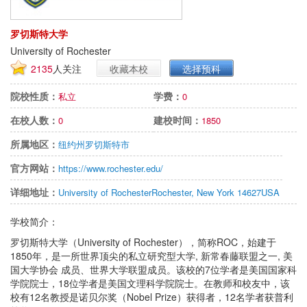
罗切斯特大学
University of Rochester
2135
人关注
收藏本校
选择预科
院校性质：
学费：
私立
0
在校人数：
建校时间：
0
1850
所属地区：
纽约州罗切斯特市
官方网站：
https://www.rochester.edu/
详细地址：
University of RochesterRochester, New York 14627USA
学校简介：
罗切斯特大学（University of Rochester），简称ROC，始建于
1850年，是一所世界顶尖的私立研究型大学, 新常春藤联盟之一, 美
国大学协会 成员、世界大学联盟成员。该校的7位学者是美国国家科
学院院士，18位学者是美国文理科学院院士。在教师和校友中，该
校有12名教授是诺贝尔奖（Nobel Prize）获得者，12名学者获普利